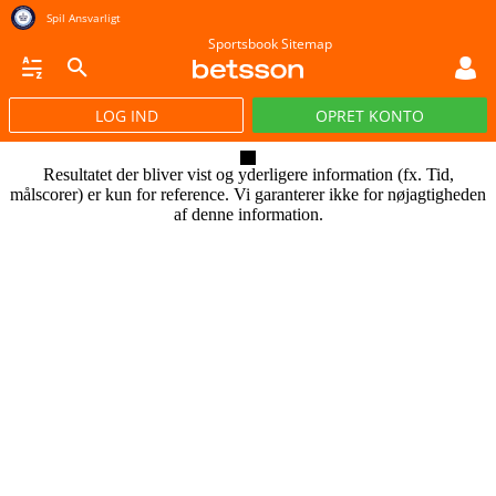
Spil Ansvarligt
Sportsbook Sitemap
LOG IND
OPRET KONTO