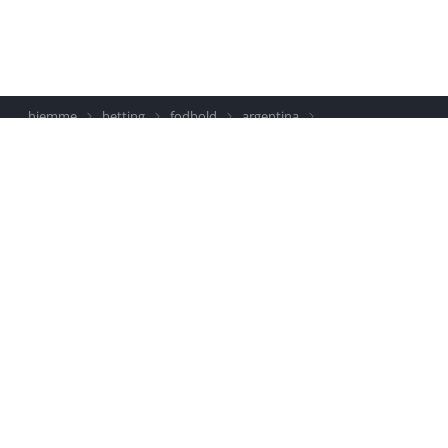
hjemme
betting
fodbold
argentina
argentina liga profesional
atletico lanus ca talleres de cordoba
i samarbejde med