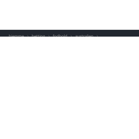
hjemme
betting
fodbold
australien
western australia league
sorrento floreat athena
i samarbejde med