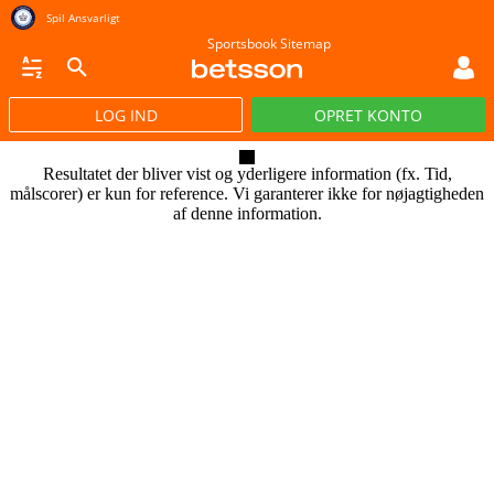
Spil Ansvarligt
Sportsbook Sitemap
LOG IND
OPRET KONTO