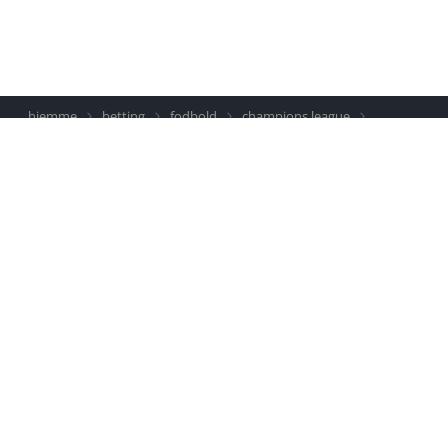
hjemme
betting
fodbold
champions league
champions league
kups fc milsami orhei
i samarbejde med