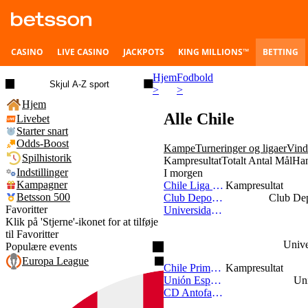
CASINO
LIVE CASINO
JACKPOTS
KING MILLIONS™
BETTING