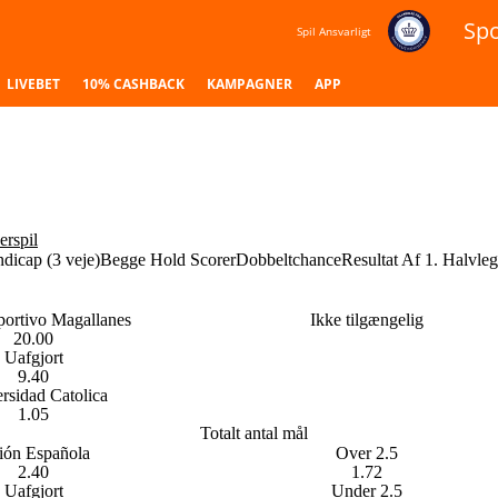
Sp
Spil Ansvarligt
LIVEBET
10% CASHBACK
KAMPAGNER
APP