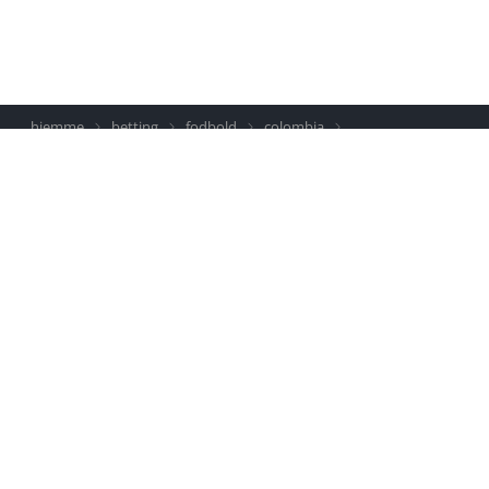
hjemme
betting
fodbold
colombia
colombia primera a
llaneros fc america de cali
i samarbejde med