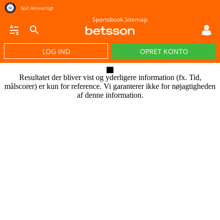
Spil Ansvarligt
Sportsbook Sitemap
LOG IND
OPRET KONTO