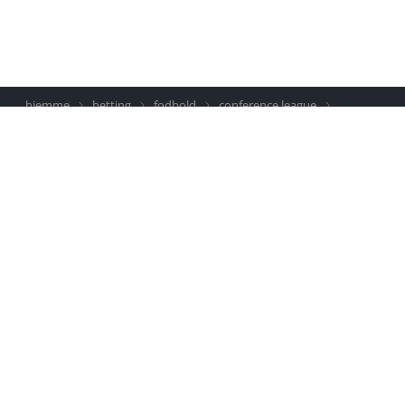
hjemme
betting
fodbold
conference league
conference league
fsv mainz rosenborg bk
i samarbejde med