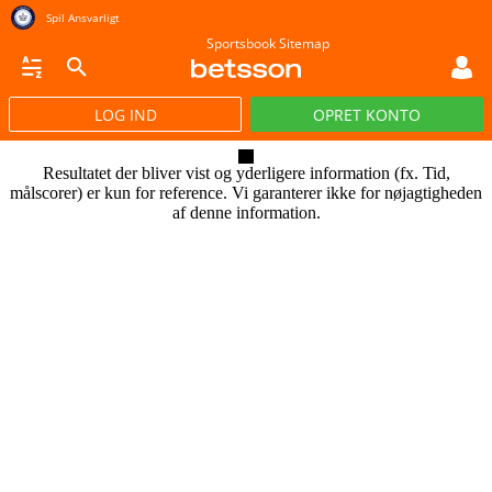
Spil Ansvarligt
Sportsbook Sitemap
LOG IND
OPRET KONTO