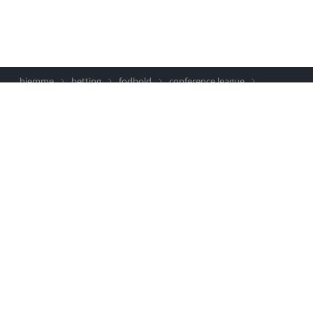
hjemme
betting
fodbold
conference league
conference league
rayo vallecano fc neman grodno
i samarbejde med