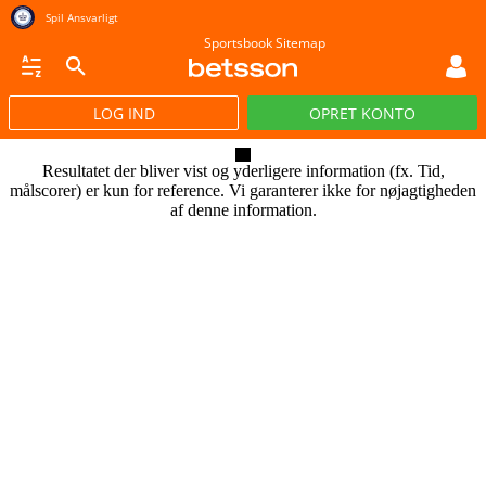
Spil Ansvarligt
Sportsbook Sitemap
LOG IND
OPRET KONTO