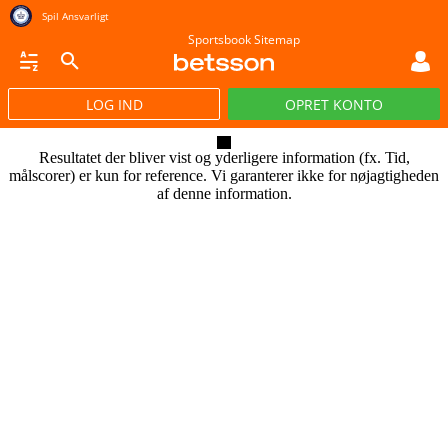
Spil Ansvarligt
Sportsbook Sitemap
LOG IND
OPRET KONTO