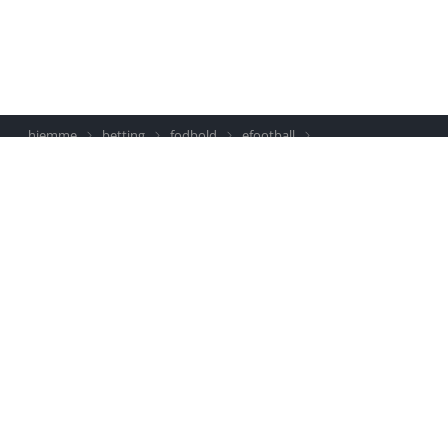
hjemme
betting
fodbold
efootball
efootball adriatic league 10 minutters kampe
acf fiorentina alexis as roma adriano
i samarbejde med