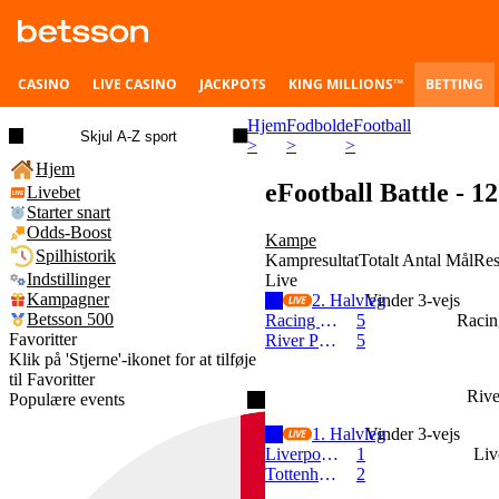
CASINO
LIVE CASINO
JACKPOTS
KING MILLIONS™
BETTING