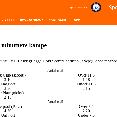
Sp
Spil Ansvarligt
LIVEBET
10% CASHBACK
KAMPAGNER
APP