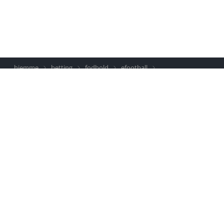
hjemme
betting
fodbold
efootball
efootball battle 12 minutters kampe
racing club senya boca juniors urist
i samarbejde med