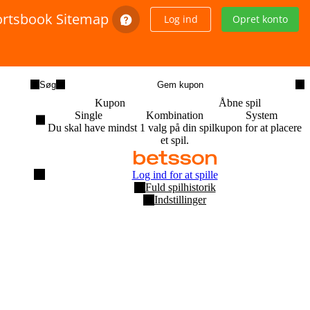
ortsbook Sitemap
Log ind
Opret konto