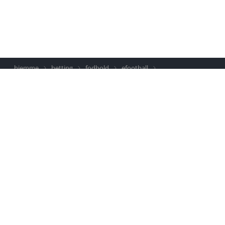
hjemme
betting
fodbold
efootball
efootball valhalla cup 8 minutters kampe
estudiantes junior universitario antonio
i samarbejde med