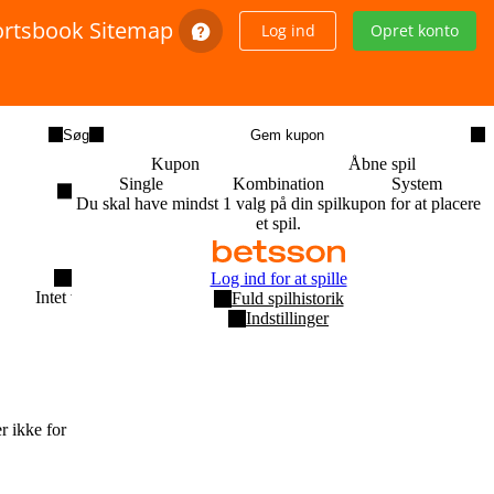
ortsbook Sitemap
Log ind
Opret konto