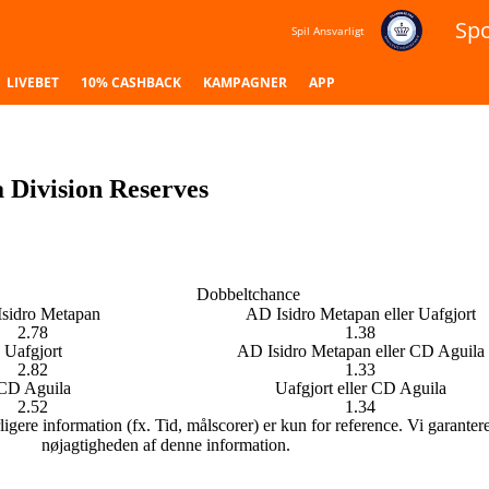
Sp
Spil Ansvarligt
LIVEBET
10% CASHBACK
KAMPAGNER
APP