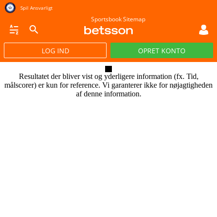
Spil Ansvarligt
Sportsbook Sitemap
LOG IND
OPRET KONTO