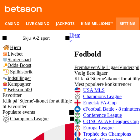
CASINO
LIVE CASINO
JACKPOTS
KING MILLIONS™
BETTING