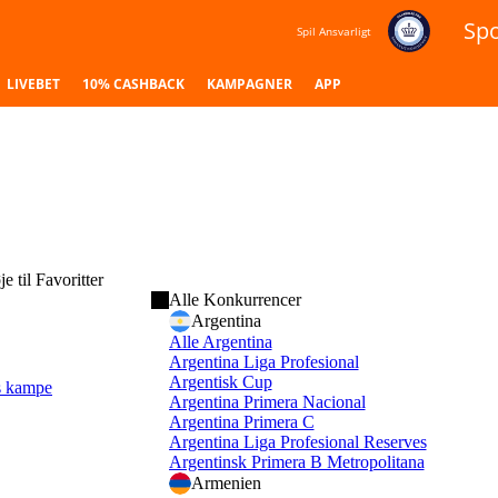
Sp
Spil Ansvarligt
LIVEBET
10% CASHBACK
KAMPAGNER
APP