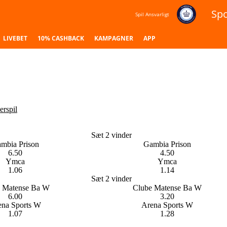
Sp
Spil Ansvarligt
LIVEBET
10% CASHBACK
KAMPAGNER
APP