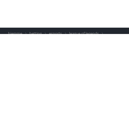
hjemme
betting
esports
league of legends
lol nacl
near airport winthrop university
i samarbejde med