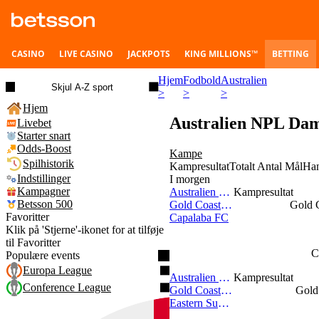
CASINO
LIVE CASINO
JACKPOTS
KING MILLIONS™
BETTING