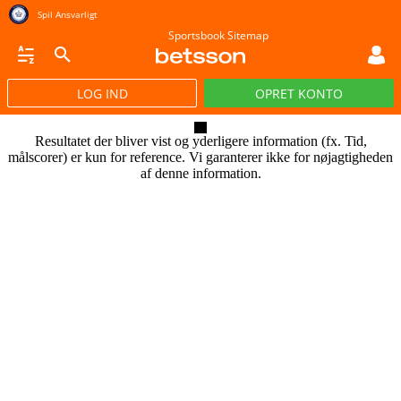
Spil Ansvarligt
Sportsbook Sitemap
LOG IND
OPRET KONTO