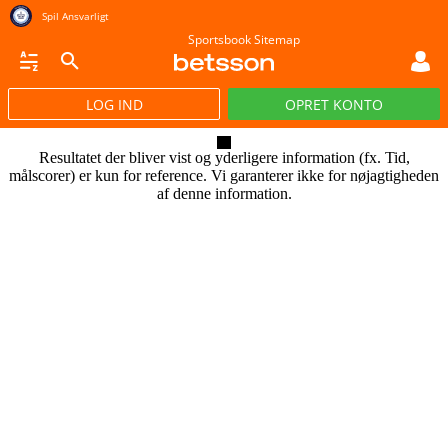
Spil Ansvarligt
Sportsbook Sitemap
LOG IND
OPRET KONTO