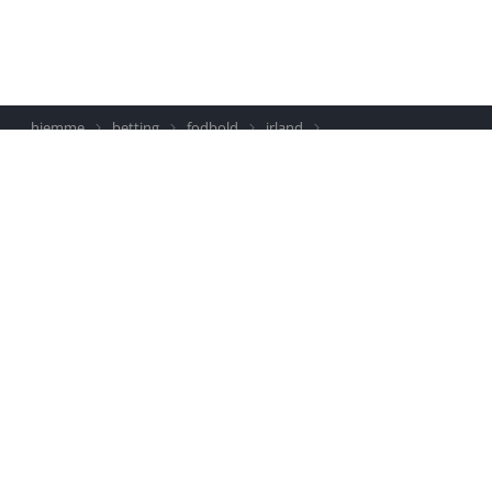
hjemme
betting
fodbold
irland
irsk airtricity div 1
kerry fc wexford fc
i samarbejde med