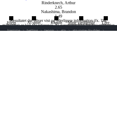
hjemme
betting
tennis
atp
atp rome doubles
doumbia s reboul f cerundolo f ugo carabelli c
i samarbejde med