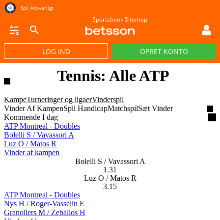
Spil Ansvarligt
Sportsbook Sitemap
LOG IND
OPRET KONTO