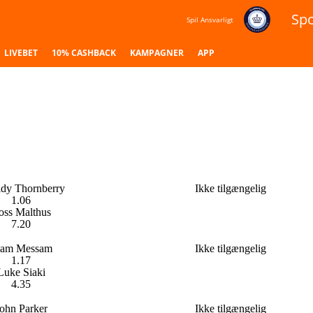
Sp
Spil Ansvarligt
LIVEBET
10% CASHBACK
KAMPAGNER
APP