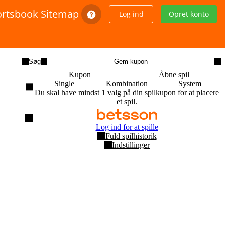
ortsbook Sitemap
Log ind
Opret konto