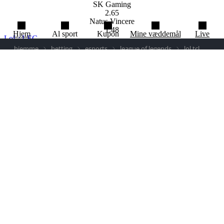
hjemme
betting
esports
league of legends
lol tcl
i samarbejde med