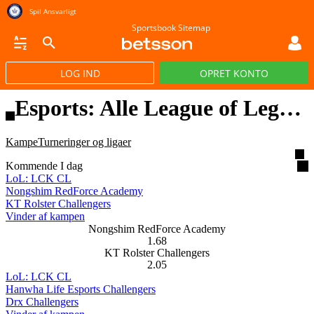
Spil Ansvarligt
Sportsbook Sitemap
LOG IND
OPRET KONTO