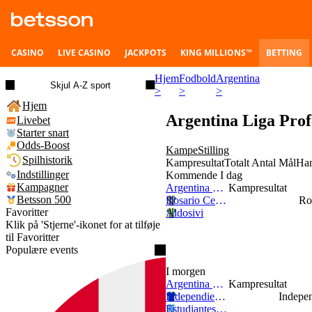
CASINO
LIVE CASINO
JACKPOTS
KING MILLIONS™
BETTING