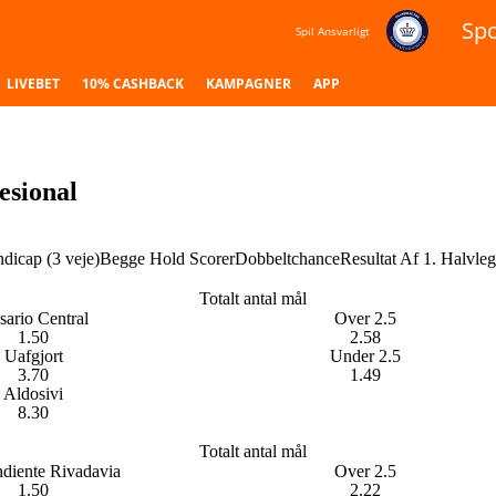
Sp
Spil Ansvarligt
LIVEBET
10% CASHBACK
KAMPAGNER
APP