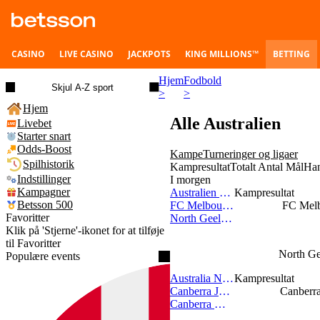
CASINO
LIVE CASINO
JACKPOTS
KING MILLIONS™
BETTING