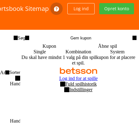
ortsbook Sitemap
Log ind
Opret konto