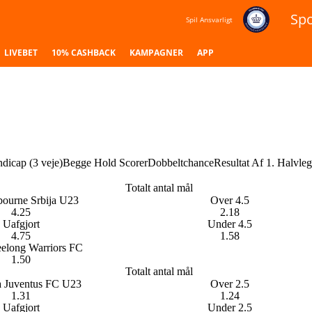
Sp
Spil Ansvarligt
LIVEBET
10% CASHBACK
KAMPAGNER
APP