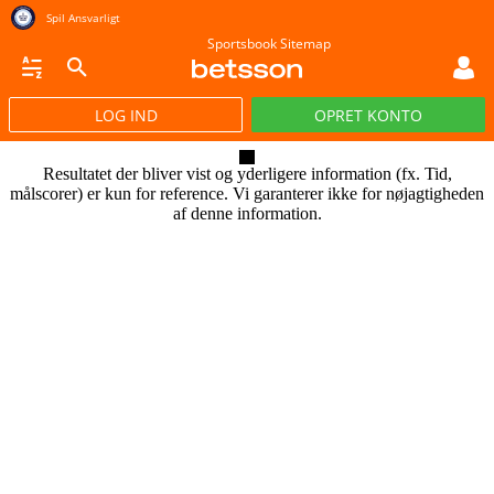
Spil Ansvarligt
Sportsbook Sitemap
LOG IND
OPRET KONTO