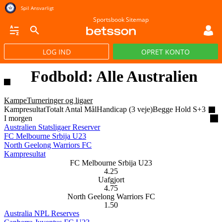
Spil Ansvarligt
Sportsbook Sitemap
LOG IND
OPRET KONTO