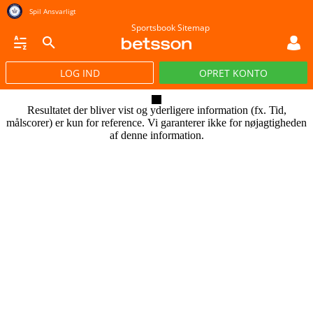
Spil Ansvarligt
Sportsbook Sitemap
LOG IND
OPRET KONTO