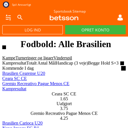
Spil Ansvarligt
Sportsbook Sitemap
LOG IND
OPRET KONTO