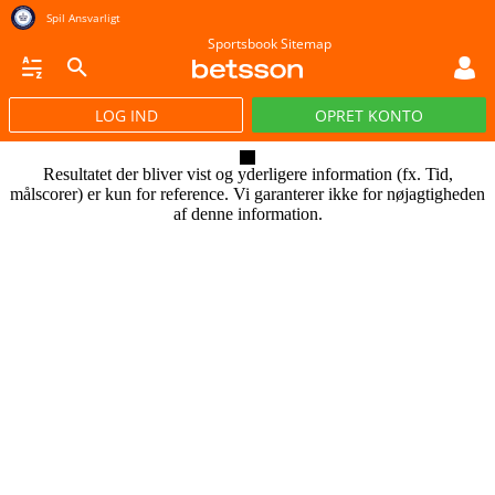
Spil Ansvarligt
Sportsbook Sitemap
LOG IND
OPRET KONTO