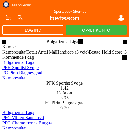
Spil Ansvarligt
Sportsbook Sitemap
LOG IND
OPRET KONTO