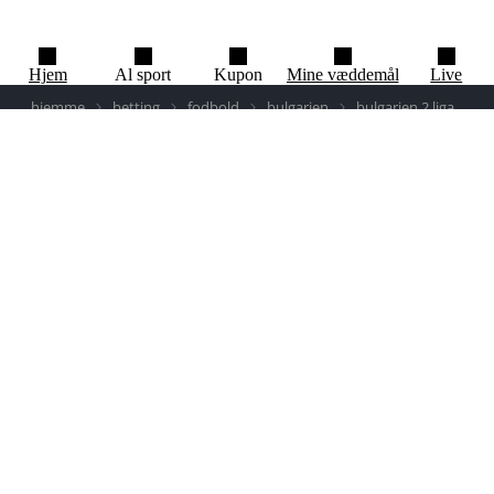
hjemme
betting
fodbold
bulgarien
bulgarien 2 liga
i samarbejde med