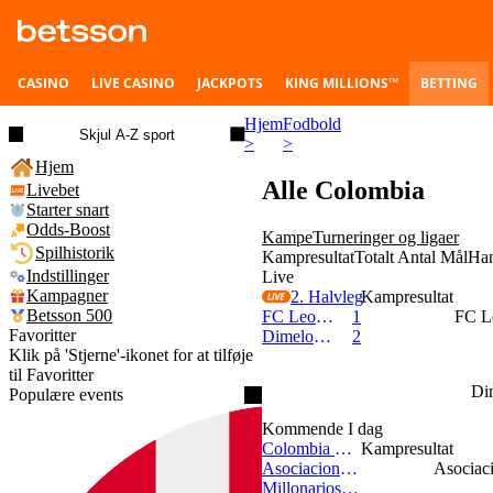
CASINO
LIVE CASINO
JACKPOTS
KING MILLIONS™
BETTING