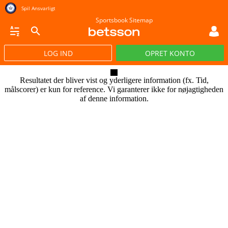
Spil Ansvarligt
Sportsbook Sitemap
LOG IND
OPRET KONTO