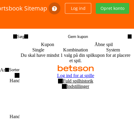
ortsbook Sitemap
Log ind
Opret konto