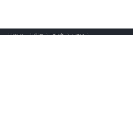
hjemme
betting
fodbold
cypern
cypern 1 division
ypsonas fc apoel nikosia
i samarbejde med