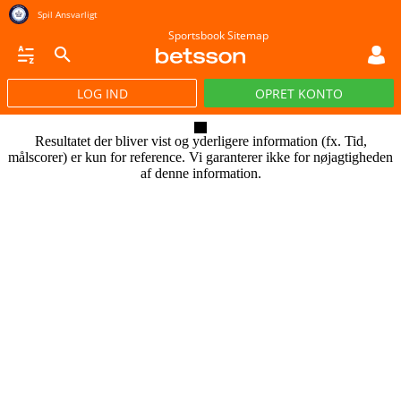
Spil Ansvarligt
Sportsbook Sitemap
LOG IND
OPRET KONTO