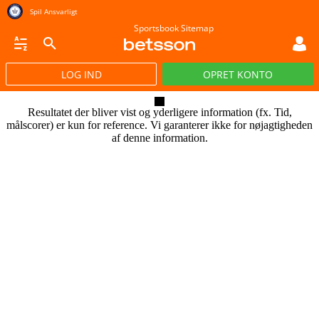
Spil Ansvarligt
Sportsbook Sitemap
LOG IND
OPRET KONTO