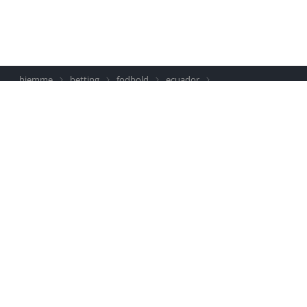
hjemme
betting
fodbold
ecuador
ecuador ligapro
sd aucas cs emelec
i samarbejde med