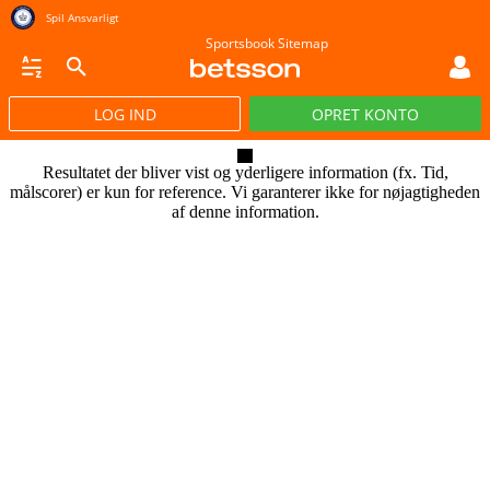
Spil Ansvarligt
Sportsbook Sitemap
LOG IND
OPRET KONTO