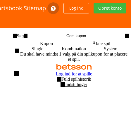
ortsbook Sitemap
Log ind
Opret konto