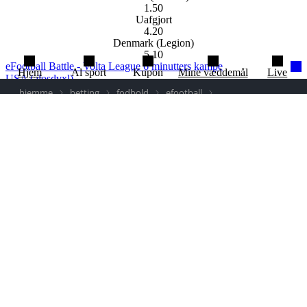
hjemme
betting
fodbold
efootball
efootball h2h cg league 8 minutters kampe
newcastle utd agent spurs smhamila
i samarbejde med