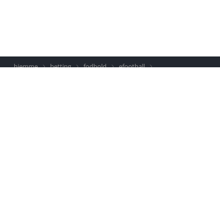
hjemme
betting
fodbold
efootball
efootball valhalla cup 8 minutters kampe
fluminense chris universitario hurricane
i samarbejde med