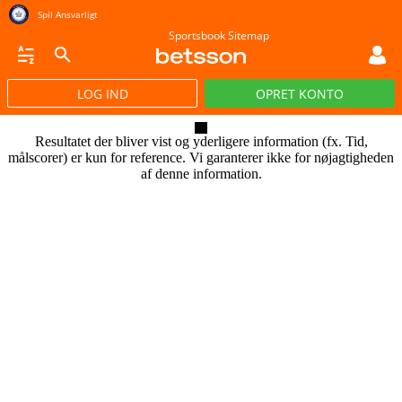
Spil Ansvarligt
Sportsbook Sitemap
LOG IND
OPRET KONTO