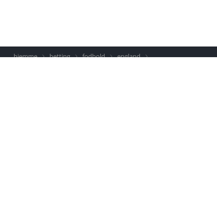
hjemme
betting
fodbold
england
england league one
cardiff peterborough
i samarbejde med