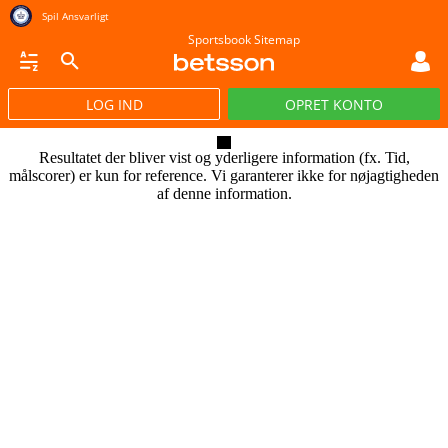
Spil Ansvarligt
Sportsbook Sitemap
LOG IND
OPRET KONTO