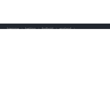
hjemme
betting
fodbold
england
england league two
oldham gillingham
i samarbejde med