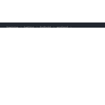
hjemme
betting
fodbold
england
england liga cup
barnsley rotherham
i samarbejde med