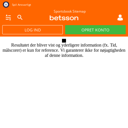
Spil Ansvarligt
Sportsbook Sitemap
LOG IND
OPRET KONTO