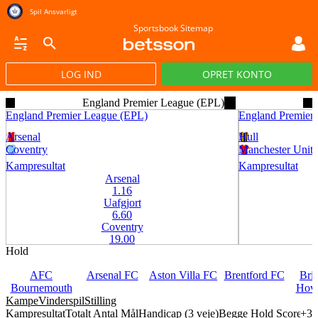
Spil Ansvarligt
Sportsbook Sitemap
LOG IND
OPRET KONTO